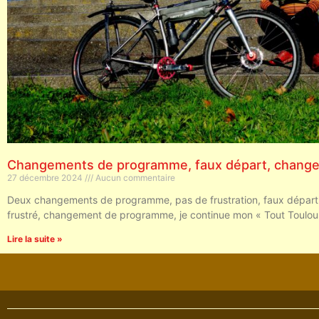
Changements de programme, faux départ, chang
27 décembre 2024
Aucun commentaire
Deux changements de programme, pas de frustration, faux départ
frustré, changement de programme, je continue mon « Tout Toulo
Lire la suite »