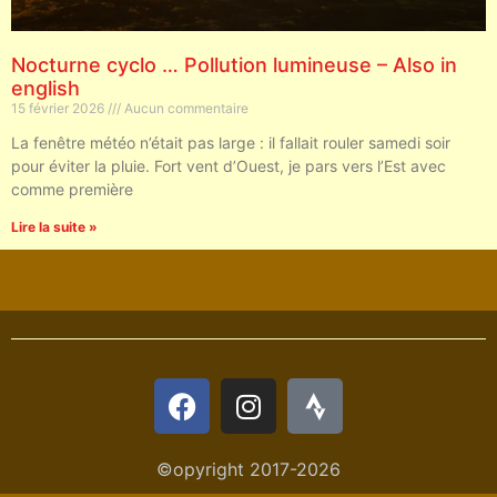
Nocturne cyclo … Pollution lumineuse – Also in
english
15 février 2026
Aucun commentaire
La fenêtre météo n’était pas large : il fallait rouler samedi soir
pour éviter la pluie. Fort vent d’Ouest, je pars vers l’Est avec
comme première
Lire la suite »
©opyright 2017-2026