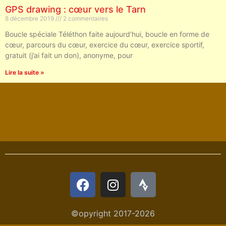
GPS drawing : cœur vers le Tarn
8 décembre 2019
2 commentaires
Boucle spéciale Téléthon faite aujourd’hui, boucle en forme de
cœur, parcours du cœur, exercice du cœur, exercice sportif,
gratuit (j’ai fait un don), anonyme, pour
Lire la suite »
©opyright 2017-2026