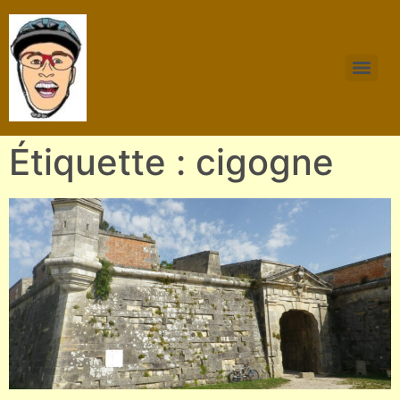
Étiquette : cigogne