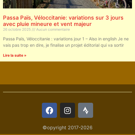
Passa Païs, Véloccitanie: variations sur 3 jours
avec pluie mineure et vent majeur
26 octobre 2025
Aucun commentaire
Passa Païs, Véloccitanie : variations jour 1 – Also in english Je ne
vais pas trop en dire, je finalise un projet éditorial qui va sortir
Lire la suite »
©opyright 2017-2026