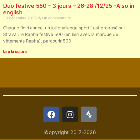
Duo festive 550 – 3 jours – 26-28 /12/25 -Also in
english
30 décembre 2025
Un commentaire
Chaque fin d’année, un joli challenge sportif est proposé sur
Strava : le Rapha festive 500 (en lien avec la marque de
vêtements Rapha), parcourir 500
Lire la suite »
©opyright 2017-2026