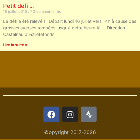
Petit défi …
19 juillet 2018
3 commentaires
Le défi a été relevé ! Départ lundi 16 juillet vers 14h à cause des
grosses averses tombées jusqu’à cette heure-là … Direction
Castelnau d’Estretefonds
Lire la suite »
©opyright 2017-2026