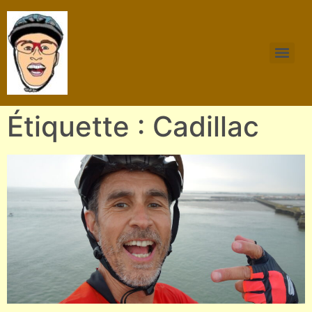
Étiquette : Cadillac