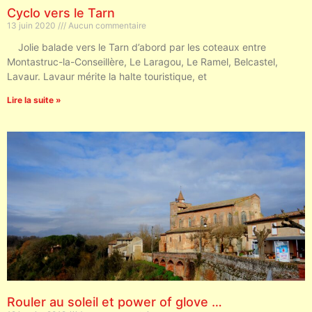
Cyclo vers le Tarn
13 juin 2020
Aucun commentaire
Jolie balade vers le Tarn d’abord par les coteaux entre
Montastruc-la-Conseillère, Le Laragou, Le Ramel, Belcastel,
Lavaur. Lavaur mérite la halte touristique, et
Lire la suite »
Rouler au soleil et power of glove …