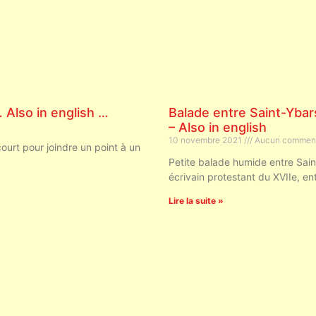
 Also in english …
Balade entre Saint-Ybars 
– Also in english
10 novembre 2021
Aucun comment
court pour joindre un point à un
Petite balade humide entre Saint
écrivain protestant du XVIIe, en
Lire la suite »