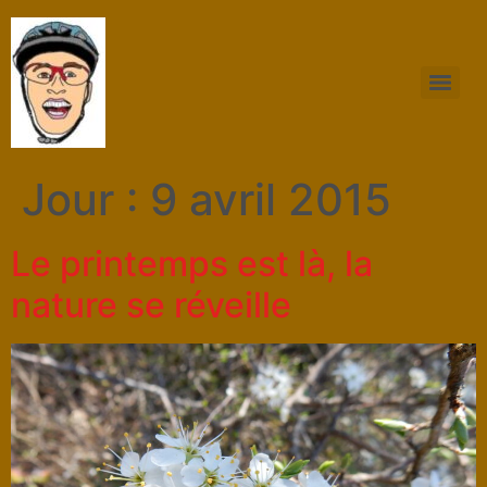
Jour :
9 avril 2015
Le printemps est là, la
nature se réveille