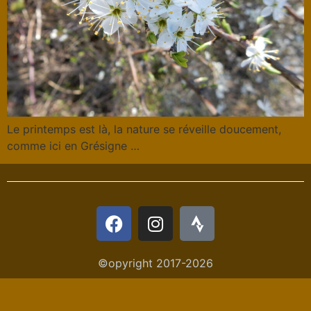
Le printemps est là, la nature se réveille doucement,
comme ici en Grésigne …
©opyright 2017-2026